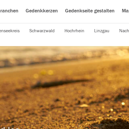
ranchen
Gedenkkerzen
Gedenkseite gestalten
Ma
nseekreis
Schwarzwald
Hochrhein
Linzgau
Nach