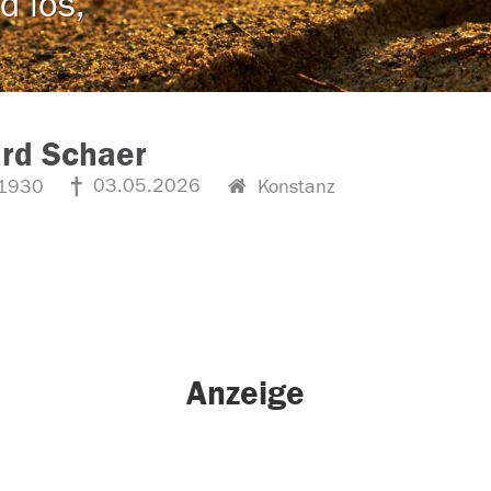
d los,
rd Schaer
03.05.2026
1930
Konstanz
Anzeige