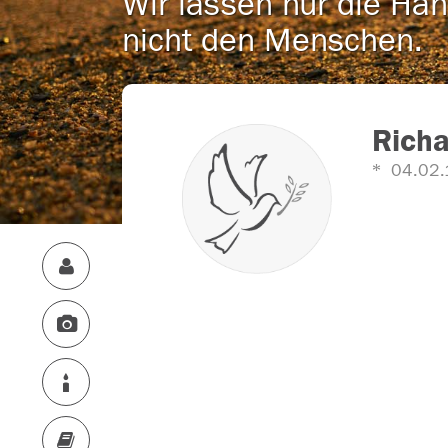
Wir lassen nur die Han
nicht den Menschen.
Richa
04.02.