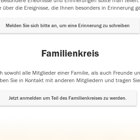
Besondere Erlebnisse und Erinnerungen sollte man teilen.
 über die Ereignisse, die Ihnen besonders in Erinnerung g
Melden Sie sich bitte an, um eine Erinnerung zu schreiben
Familienkreis
h sowohl alle Mitglieder einer Familie, als auch Freunde 
ben Sie in Kontakt mit anderen Mitgliedern und tragen Sie
Jetzt anmelden um Teil des Familienkreises zu werden.