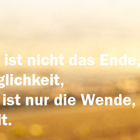
 ist nicht das Ende,
lichkeit,
 ist nur die Wende,
t.