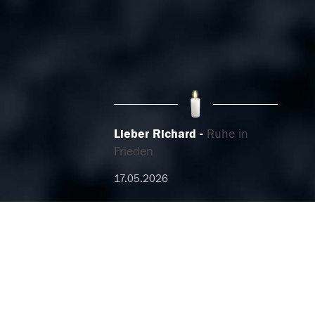
Lieber Richard
Ruhe in
Frieden
17.05.2026