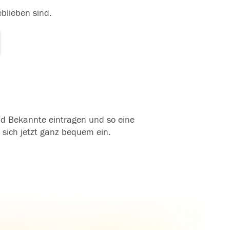
eblieben sind.
und Bekannte eintragen und so eine
 sich jetzt ganz bequem ein.