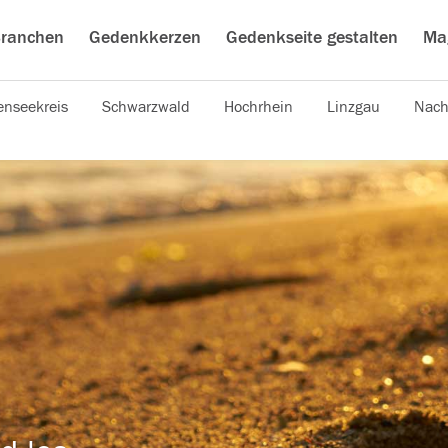
ranchen
Gedenkkerzen
Gedenkseite gestalten
Ma
nseekreis
Schwarzwald
Hochrhein
Linzgau
Nach