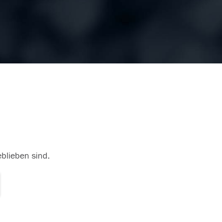
eblieben sind.