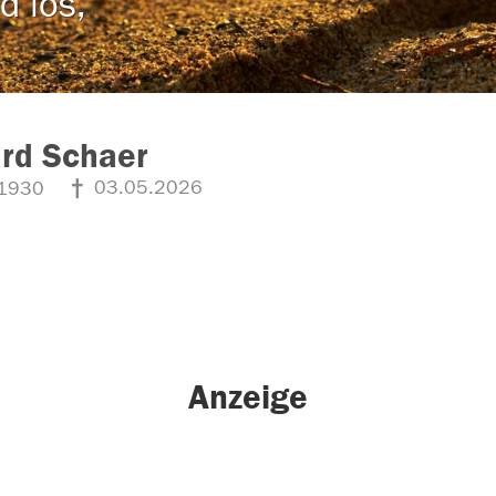
d los,
rd Schaer
03.05.2026
1930
Anzeige