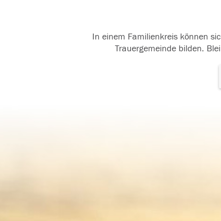
In einem Familienkreis können sic
Trauergemeinde bilden. Blei