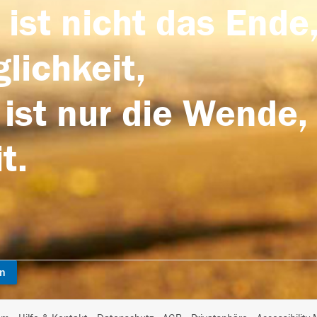
 ist nicht das Ende,
lichkeit,
 ist nur die Wende,
t.
en