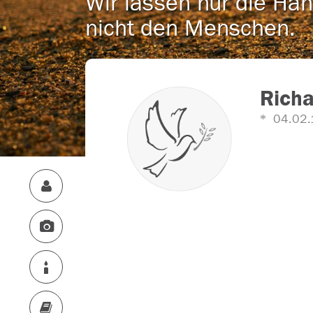
Wir lassen nur die Han
nicht den Menschen.
Richa
04.02.