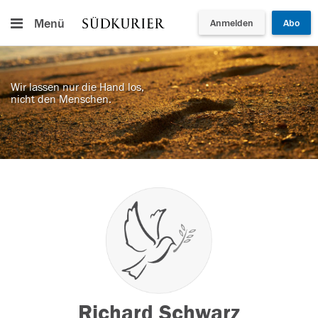
Menü
Anmelden
Abo
Wir lassen nur die Hand los,
nicht den Menschen.
Richard Schwarz