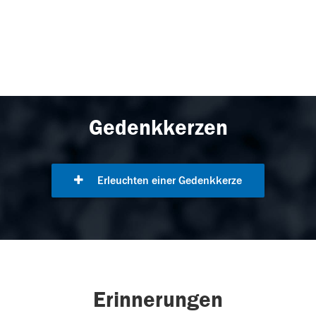
Gedenkkerzen
Erleuchten einer Gedenkkerze
Erinnerungen