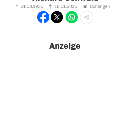
21.03.1935
18.01.2025
Bohlingen
Anzeige