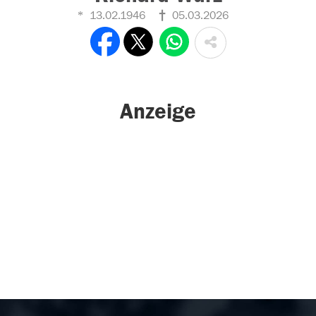
13.02.1946
05.03.2026
Anzeige