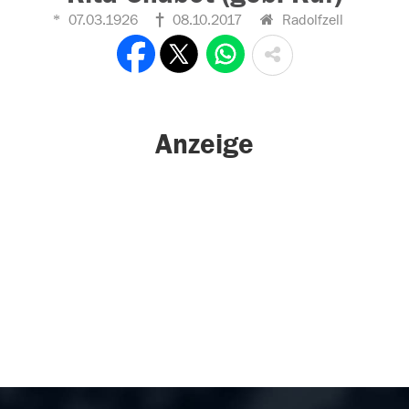
07.03.1926
08.10.2017
Radolfzell
Anzeige