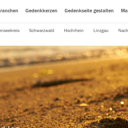
ranchen
Gedenkkerzen
Gedenkseite gestalten
Ma
nseekreis
Schwarzwald
Hochrhein
Linzgau
Nach