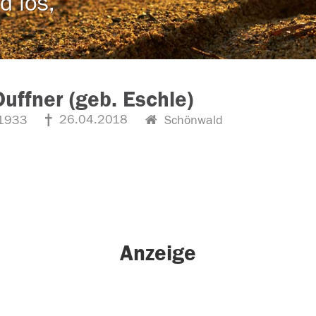
d los,
Duffner (geb. Eschle)
26.04.2018
1933
Schönwald
Anzeige