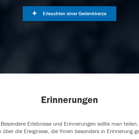
Erleuchten einer Gedenkkerze
Erinnerungen
Besondere Erlebnisse und Erinnerungen sollte man teilen.
 über die Ereignisse, die Ihnen besonders in Erinnerung g