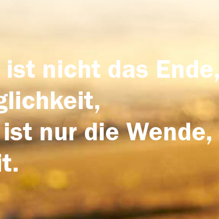
 ist nicht das Ende,
lichkeit,
 ist nur die Wende,
t.