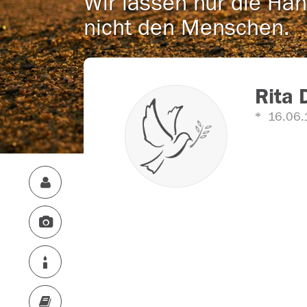
Wir lassen nur die Han
nicht den Menschen.
Rita 
16.06.