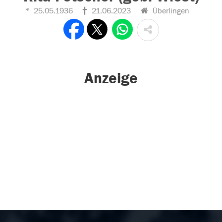
25.05.1936
21.06.2023
Überlingen
Anzeige