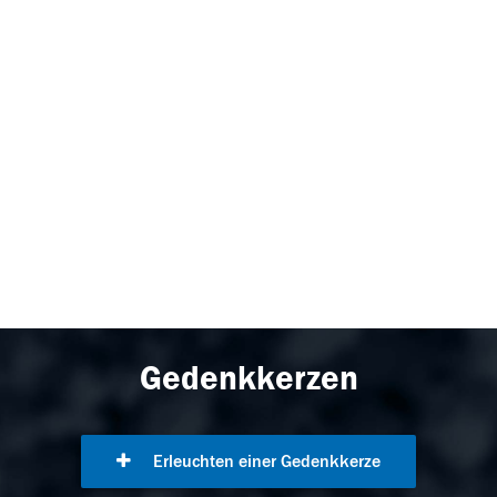
Gedenkkerzen
Erleuchten einer Gedenkkerze