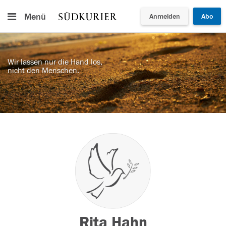
Menü
Anmelden
Abo
Wir lassen nur die Hand los,
nicht den Menschen.
Rita Hahn