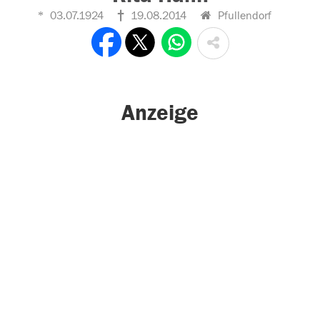
03.07.1924
19.08.2014
Pfullendorf
Anzeige