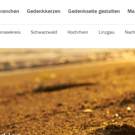
ranchen
Gedenkkerzen
Gedenkseite gestalten
Ma
nseekreis
Schwarzwald
Hochrhein
Linzgau
Nach