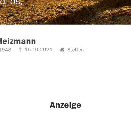
d los,
 Heizmann
15.10.2024
1948
Stetten
Anzeige