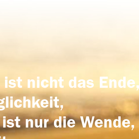
 ist nicht das Ende,
lichkeit,
 ist nur die Wende,