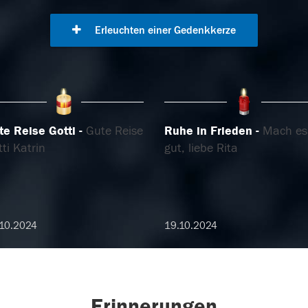
Erleuchten einer Gedenkkerze
te Reise Gotti
Gute Reise
Ruhe in Frieden
Mach es
ti Katrin
gut, liebe Rita
10.2024
19.10.2024
Erinnerungen