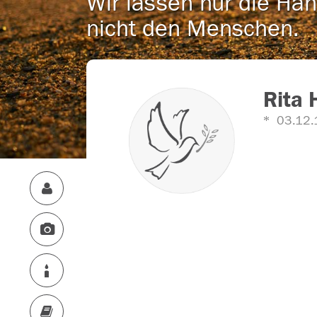
Wir lassen nur die Han
nicht den Menschen.
Rita
03.12.