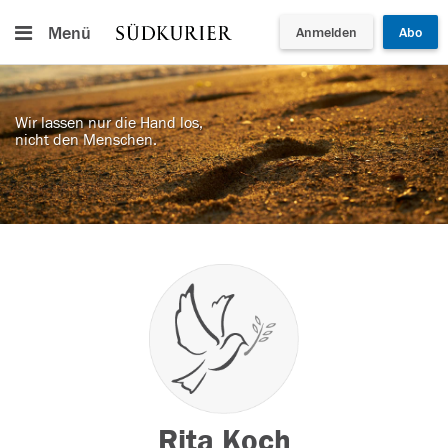
Menü
Anmelden
Abo
Wir lassen nur die Hand los,
nicht den Menschen.
Rita Koch