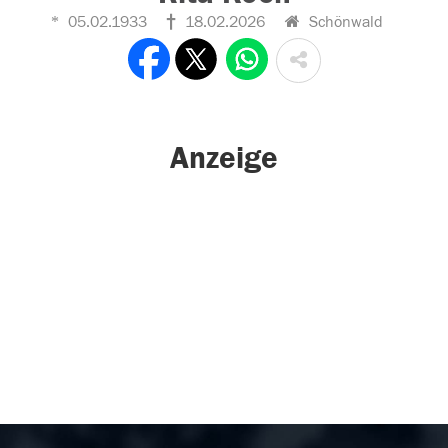
05.02.1933
18.02.2026
Schönwald
Anzeige