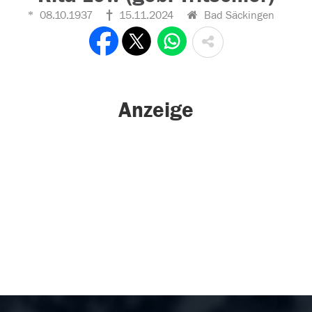
08.10.1937
15.11.2024
Bad Säckingen
Anzeige