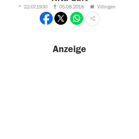
22.07.1930
05.08.2018
Villingen
Anzeige