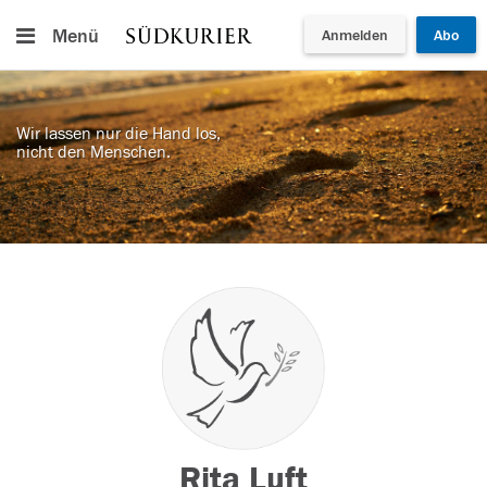
Menü
Anmelden
Abo
Wir lassen nur die Hand los,
nicht den Menschen.
Rita Luft