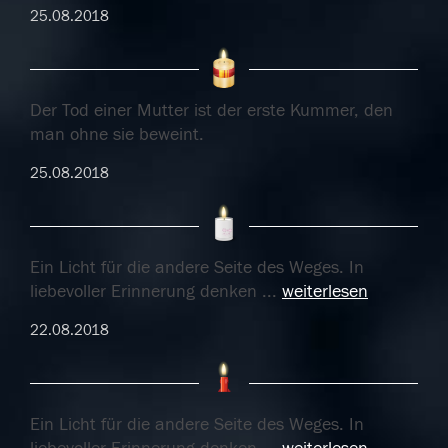
25.08.2018
Der Tod einer Mutter ist der erste Kummer, den
man ohne sie beweint.
25.08.2018
Ein Licht für die andere Seite des Weges. In
liebevoller Erinnerung denken
...
weiterlesen
22.08.2018
Ein Licht für die andere Seite des Weges. In