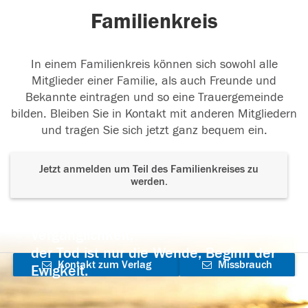
Familienkreis
In einem Familienkreis können sich sowohl alle
Mitglieder einer Familie, als auch Freunde und
Bekannte eintragen und so eine Trauergemeinde
bilden. Bleiben Sie in Kontakt mit anderen Mitgliedern
und tragen Sie sich jetzt ganz bequem ein.
Jetzt anmelden um Teil des Familienkreises zu
werden.
Der Tod ist nicht das Ende, nicht die
Vergänglichkeit,
der Tod ist nur die Wende, Beginn der
Kontakt zum Verlag
Missbrauch
Ewigkeit.
aufnehmen
melden