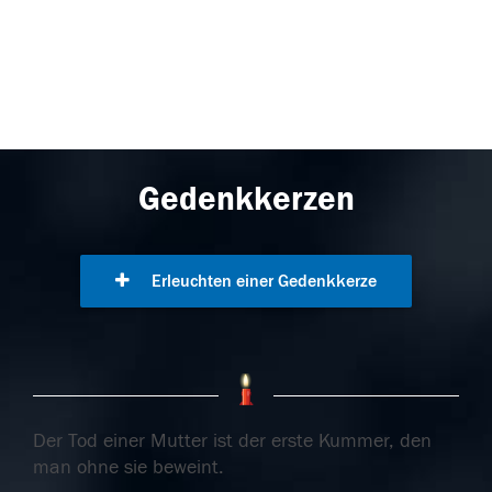
Gedenkkerzen
Erleuchten einer Gedenkkerze
Der Tod einer Mutter ist der erste Kummer, den
man ohne sie beweint.