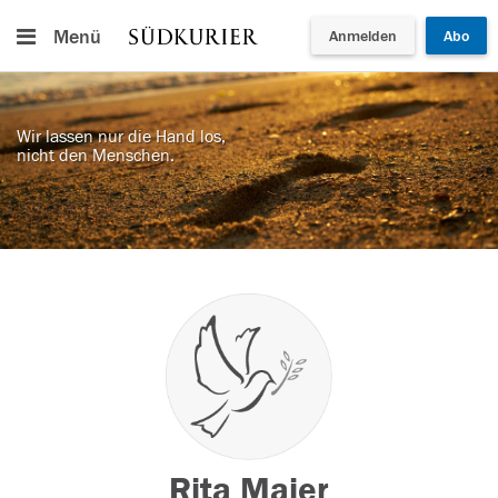
Menü
Anmelden
Abo
Wir lassen nur die Hand los,
nicht den Menschen.
Rita Maier