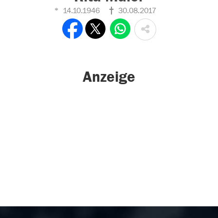
14.10.1946
30.08.2017
Anzeige