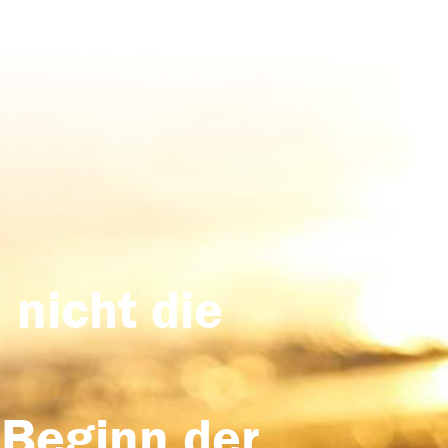
 nicht die
 Beginn der