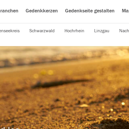
ranchen
Gedenkkerzen
Gedenkseite gestalten
Ma
nseekreis
Schwarzwald
Hochrhein
Linzgau
Nach