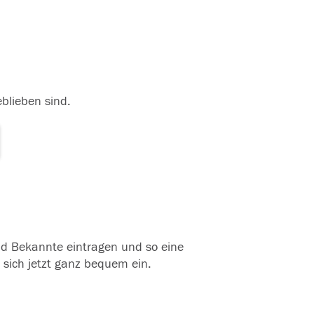
eblieben sind.
und Bekannte eintragen und so eine
 sich jetzt ganz bequem ein.