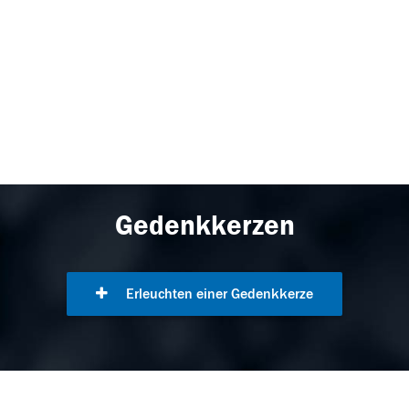
Gedenkkerzen
Erleuchten einer Gedenkkerze