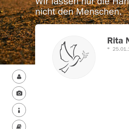
Wir lassen nur die Han
nicht den Menschen.
Rita 
25.01.