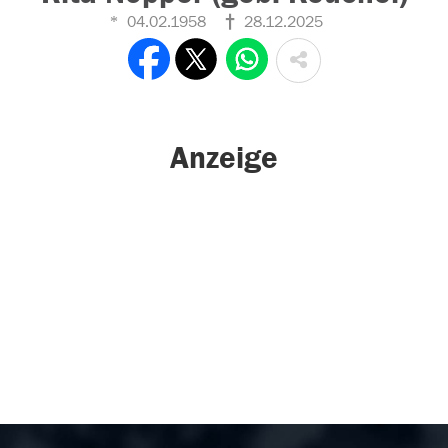
04.02.1958
28.12.2025
Anzeige