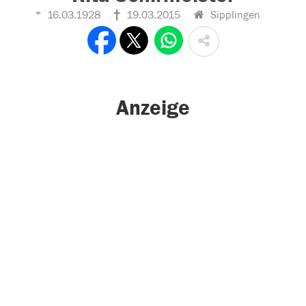
16.03.1928
19.03.2015
Sipplingen
Anzeige