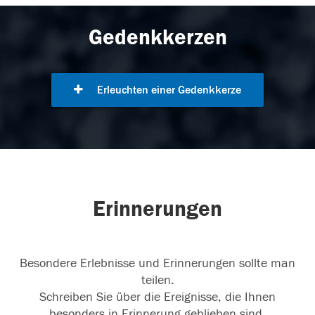
Gedenkkerzen
Erleuchten einer Gedenkkerze
Erinnerungen
Besondere Erlebnisse und Erinnerungen sollte man
teilen.
Schreiben Sie über die Ereignisse, die Ihnen
besonders in Erinnerung geblieben sind.