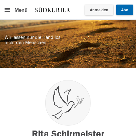
Menü
Anmelden
Abo
Wir lassen nur die Hand los,
nicht den Menschen.
Rita Schirmeister