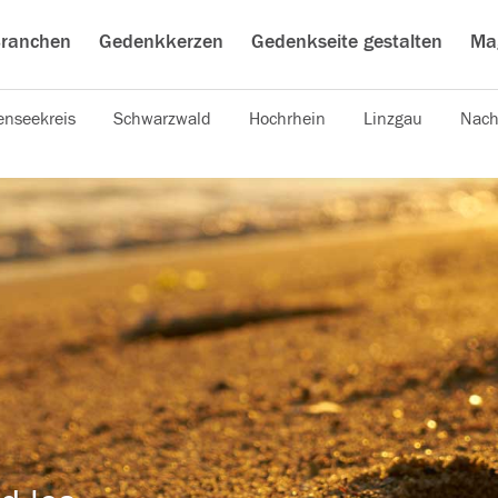
ranchen
Gedenkkerzen
Gedenkseite gestalten
Ma
nseekreis
Schwarzwald
Hochrhein
Linzgau
Nach