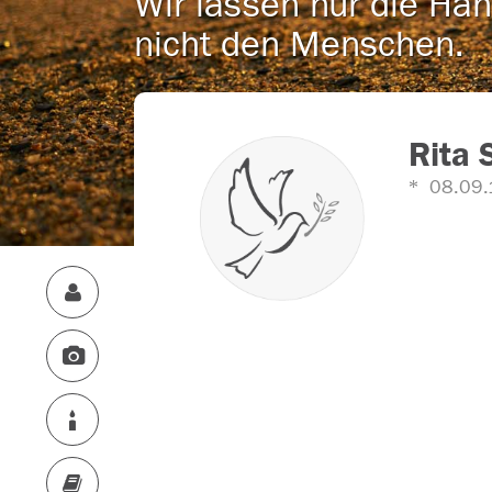
Wir lassen nur die Han
nicht den Menschen.
Rita 
08.09.