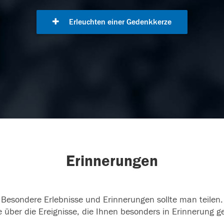
Erleuchten einer Gedenkkerze
Erinnerungen
Besondere Erlebnisse und Erinnerungen sollte man teilen.
 über die Ereignisse, die Ihnen besonders in Erinnerung g