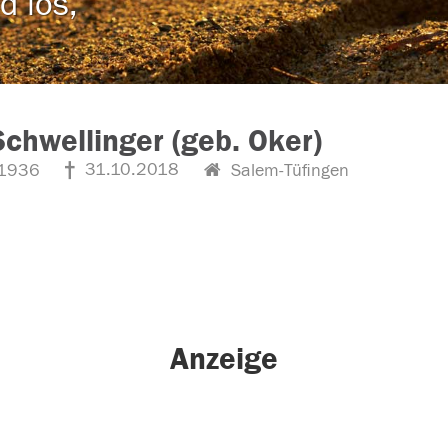
d los,
Schwellinger (geb. Oker)
31.10.2018
1936
Salem-Tüfingen
Anzeige