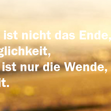
 ist nicht das Ende,
lichkeit,
 ist nur die Wende,
t.