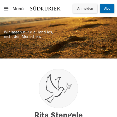
Menü
Anmelden
Abo
Wir lassen nur die Hand los,
nicht den Menschen.
Rita Stengele