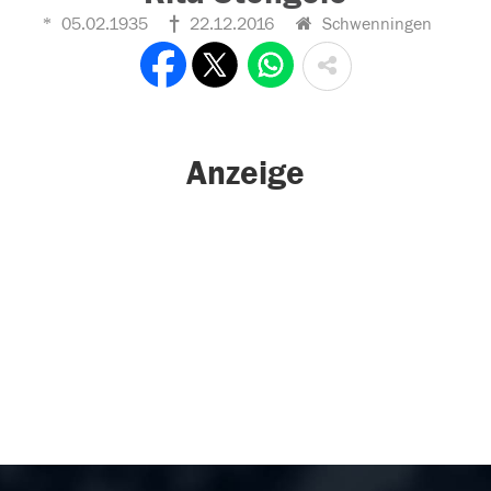
05.02.1935
22.12.2016
Schwenningen
Anzeige