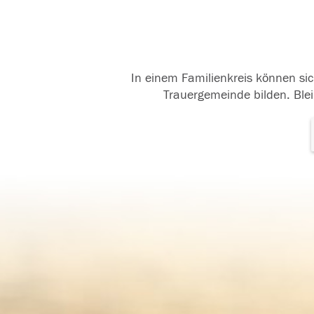
In einem Familienkreis können sic
Trauergemeinde bilden. Blei