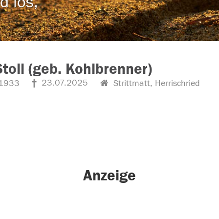
d los,
Stoll (geb. Kohlbrenner)
23.07.2025
1933
Strittmatt, Herrischried
Anzeige