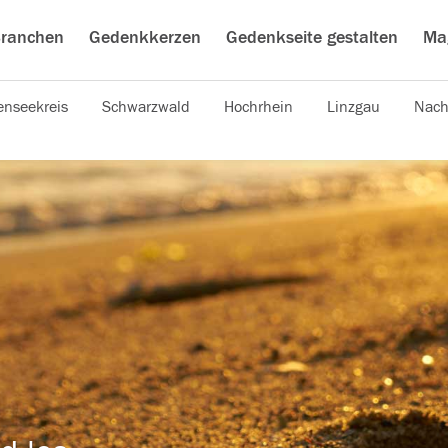
ranchen
Gedenkkerzen
Gedenkseite gestalten
Ma
nseekreis
Schwarzwald
Hochrhein
Linzgau
Nach