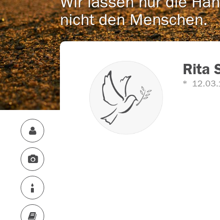
Wir lassen nur die Han
nicht den Menschen.
Rita 
12.03.