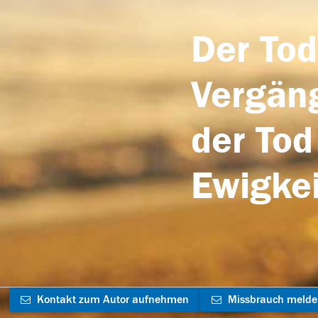
Der Tod
Vergäng
der Tod
Ewigkei
Kontakt zum Autor aufnehmen
Missbrauch meld