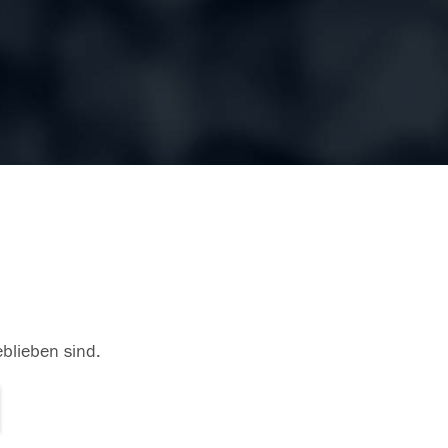
eblieben sind.