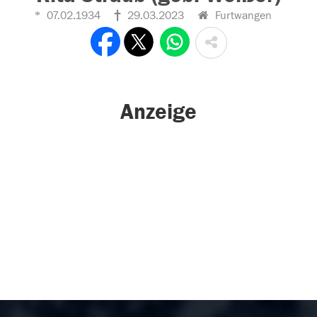
07.02.1934
29.03.2023
Furtwangen
Anzeige