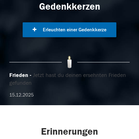
Gedenkkerzen
Erleuchten einer Gedenkkerze
Frieden
Jetzt hast du deinen ersehnten Frieden
gefunden
15.12.2025
Erinnerungen