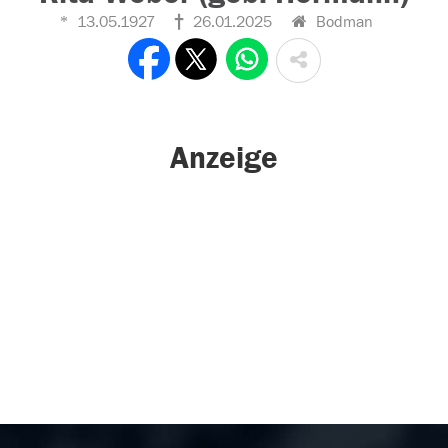
13.05.1927
26.01.2025
Bodman
Anzeige