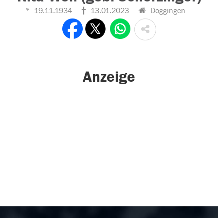
19.11.1934
13.01.2023
Döggingen
Anzeige