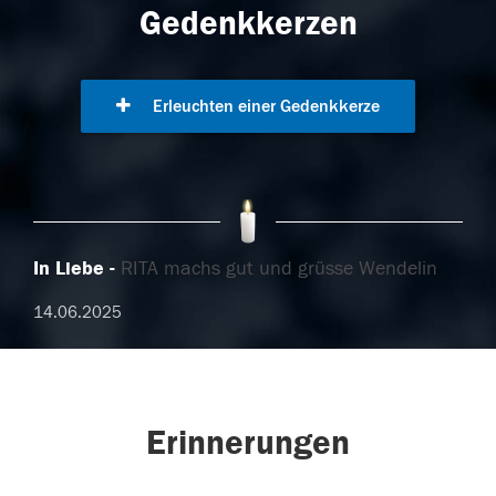
Gedenkkerzen
Erleuchten einer Gedenkkerze
In Liebe
RITA machs gut und grüsse Wendelin
14.06.2025
Erinnerungen