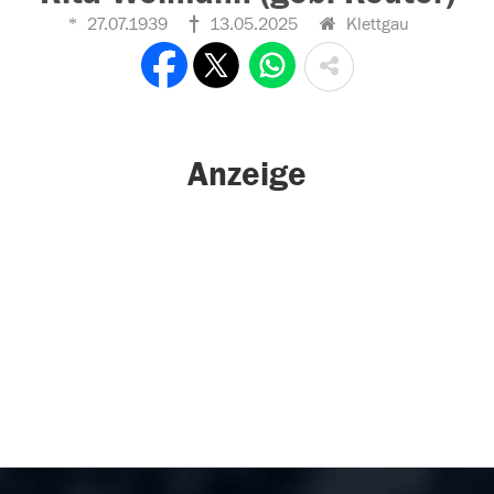
27.07.1939
13.05.2025
Klettgau
Anzeige