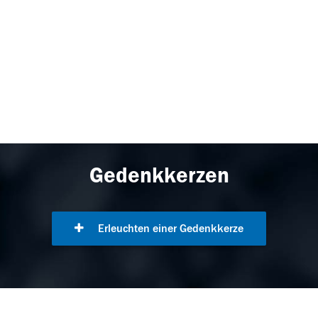
Gedenkkerzen
Erleuchten einer Gedenkkerze