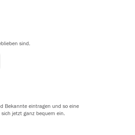
eblieben sind.
und Bekannte eintragen und so eine
 sich jetzt ganz bequem ein.