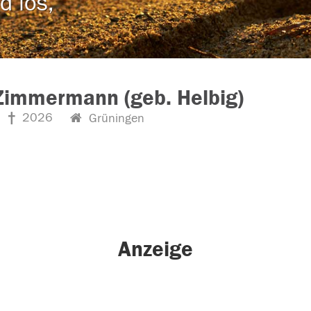
d los,
Zimmermann (geb. Helbig)
2026
Grüningen
Anzeige