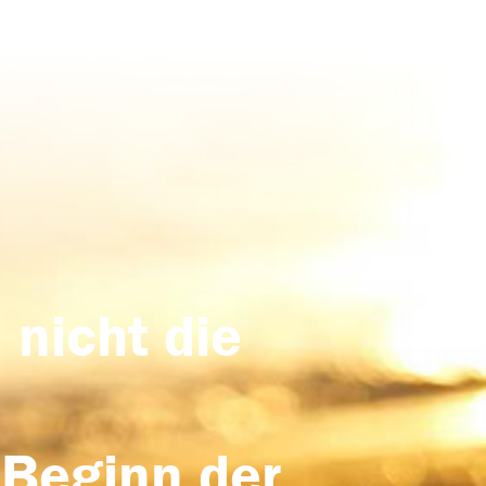
 nicht die
 Beginn der