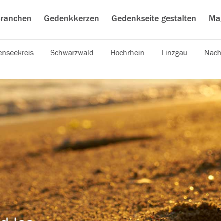
ranchen
Gedenkkerzen
Gedenkseite gestalten
Ma
nseekreis
Schwarzwald
Hochrhein
Linzgau
Nach