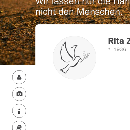
Wir lassen nur die Han
nicht den Menschen.
Rita 
1936