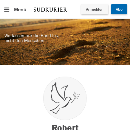
Menü
Anmelden
Abo
Wir lassen nur die Hand los,
nicht den Menschen.
Robert