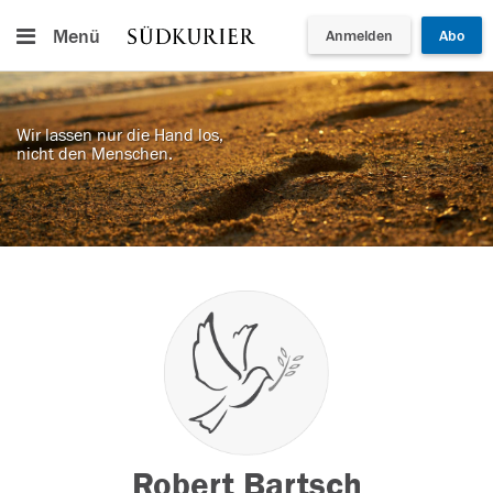
Menü
Anmelden
Abo
Wir lassen nur die Hand los,
nicht den Menschen.
Robert Bartsch