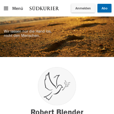
Menü
Anmelden
Abo
Wir lassen nur die Hand los,
nicht den Menschen.
Robert Blender