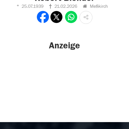
25.07.1939
21.02.2026
Meßkirch
Anzeige