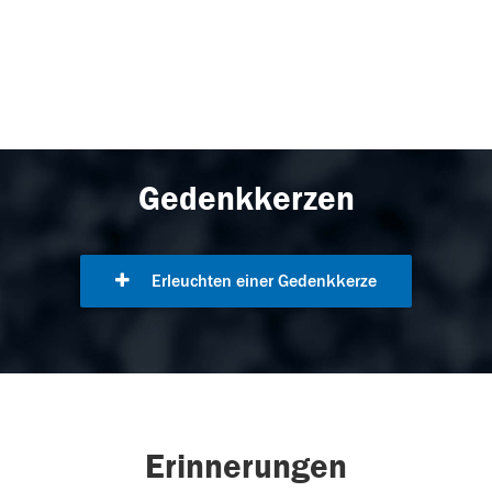
Gedenkkerzen
Erleuchten einer Gedenkkerze
Erinnerungen