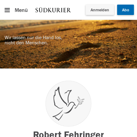
Menü
Anmelden
Abo
Wir lassen nur die Hand los,
nicht den Menschen.
Robert Fehringer