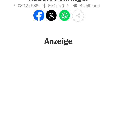
08.12.1936
30.11.2017
Bittelbrunn
Anzeige