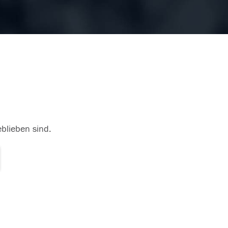
eblieben sind.