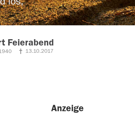
d los,
t Feierabend
13.10.2017
1940
Anzeige