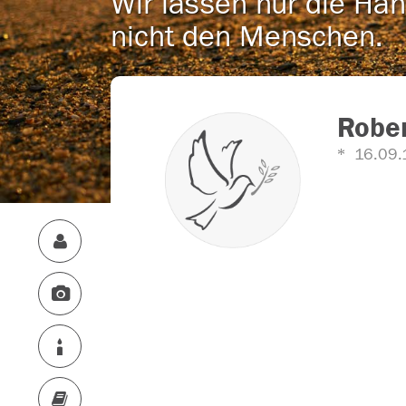
Wir lassen nur die Han
nicht den Menschen.
Rober
16.09.