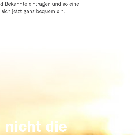
und Bekannte eintragen und so eine
 sich jetzt ganz bequem ein.
 nicht die