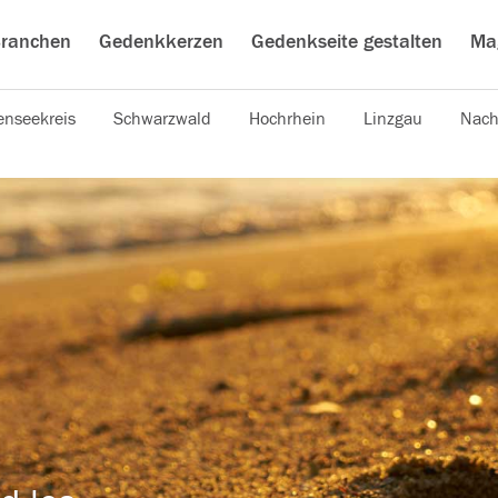
ranchen
Gedenkkerzen
Gedenkseite gestalten
Ma
nseekreis
Schwarzwald
Hochrhein
Linzgau
Nach