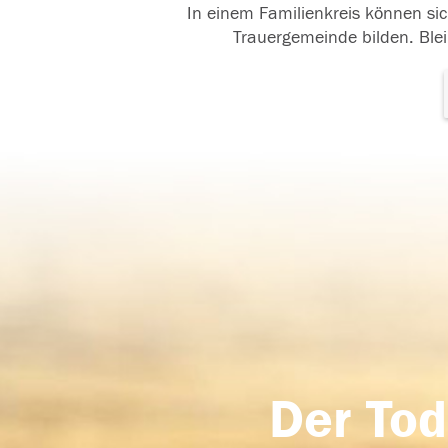
In einem Familienkreis können sic
Trauergemeinde bilden. Blei
Der Tod