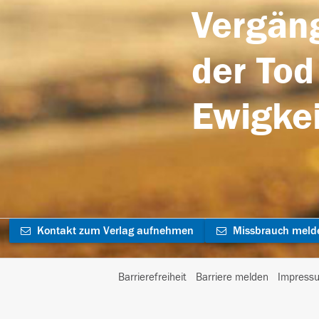
Vergäng
der Tod
Ewigkei
Kontakt zum Verlag aufnehmen
Missbrauch meld
Barrierefreiheit
Barriere melden
Impress