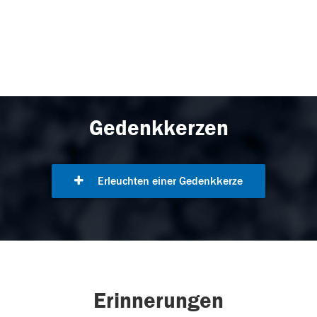
Gedenkkerzen
Erleuchten einer Gedenkkerze
Erinnerungen