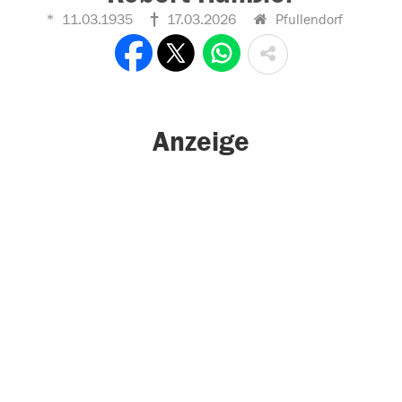
11.03.1935
17.03.2026
Pfullendorf
Anzeige