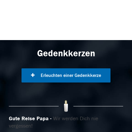
Gedenkkerzen
Erleuchten einer Gedenkkerze
Gute Reise Papa
Wir werden Dich nie
vergessen!