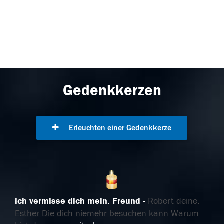
Gedenkkerzen
Erleuchten einer Gedenkkerze
ich vermisse dich mein. Freund
Robert deine.
Esther Die dich niemehr besuchen kann Warum