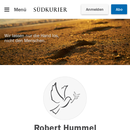
Menü
Anmelden
Abo
Wir lassen nur die Hand los,
nicht den Menschen.
Robert Hummel