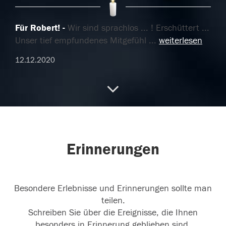
Für Robert!
Wir sind sprachlos ... ! Erschüttert ...
Unser tief empfundenes Mitgefühl
...
weiterlesen
12.12.2020
Trauer
Ruhe in Frieden
12.12.2020
Erinnerungen
Besondere Erlebnisse und Erinnerungen sollte man
teilen.
Schreiben Sie über die Ereignisse, die Ihnen
besonders in Erinnerung geblieben sind.