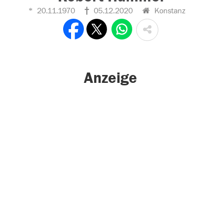
20.11.1970
05.12.2020
Konstanz
Anzeige