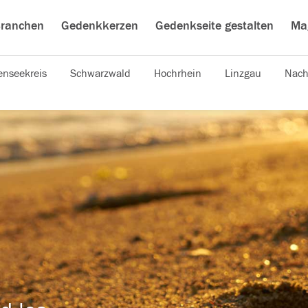
ranchen
Gedenkkerzen
Gedenkseite gestalten
Ma
nseekreis
Schwarzwald
Hochrhein
Linzgau
Nach