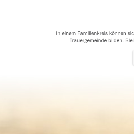
In einem Familienkreis können sic
Trauergemeinde bilden. Blei