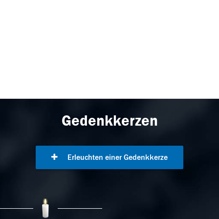
Gedenkkerzen
Erleuchten einer Gedenkkerze