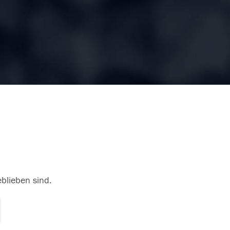
eblieben sind.