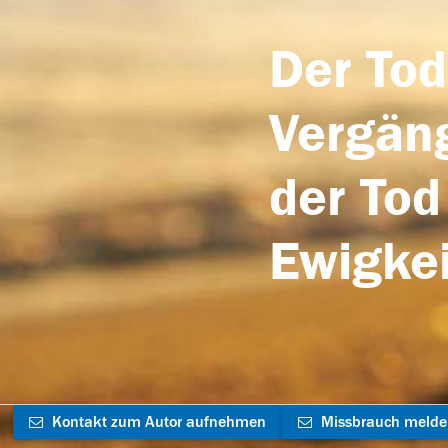
Der Tod
Vergäng
der Tod
Ewigkei
Kontakt zum Autor aufnehmen
Missbrauch meld