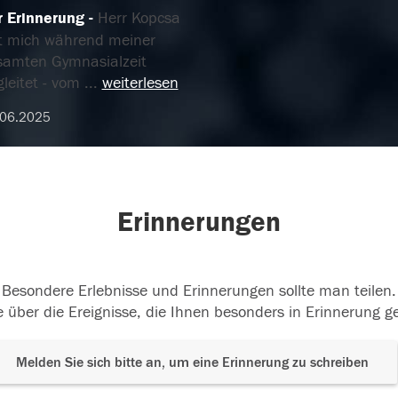
r Erinnerung
Herr Kopcsa
t mich während meiner
samten Gymnasialzeit
gleitet - vom
...
weiterlesen
.06.2025
Erinnerungen
Besondere Erlebnisse und Erinnerungen sollte man teilen.
 über die Ereignisse, die Ihnen besonders in Erinnerung g
Melden Sie sich bitte an, um eine Erinnerung zu schreiben