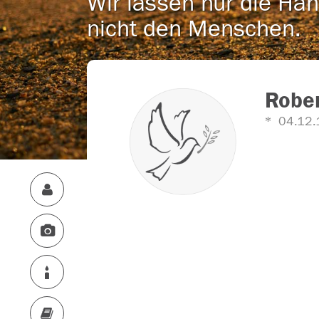
Wir lassen nur die Han
nicht den Menschen.
Robe
04.12.