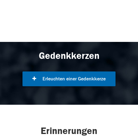
Gedenkkerzen
Erleuchten einer Gedenkkerze
Erinnerungen