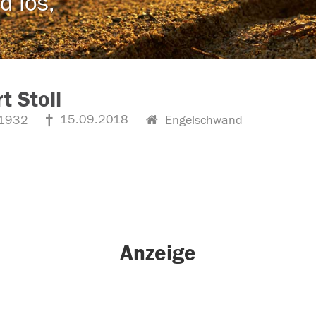
d los,
t Stoll
15.09.2018
1932
Engelschwand
Anzeige