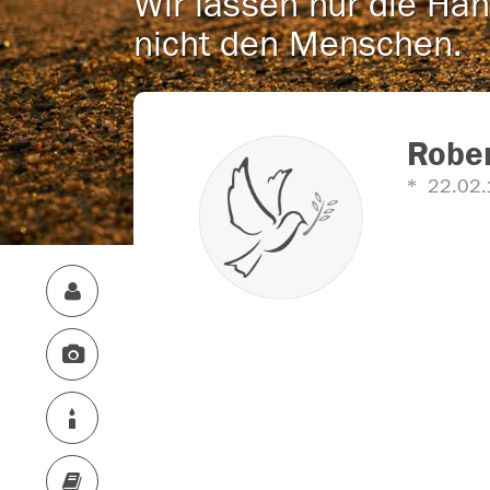
Wir lassen nur die Han
nicht den Menschen.
Rober
22.02.