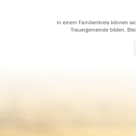
In einem Familienkreis können sic
Trauergemeinde bilden. Blei