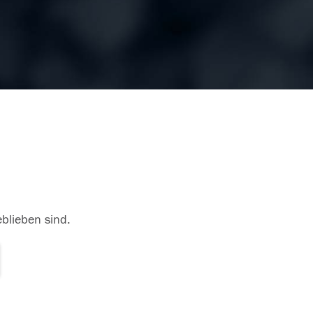
eblieben sind.