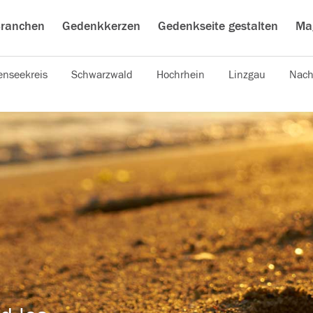
ranchen
Gedenkkerzen
Gedenkseite gestalten
Ma
nseekreis
Schwarzwald
Hochrhein
Linzgau
Nach