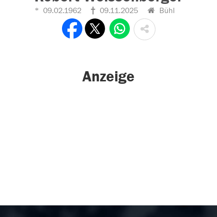
09.02.1962
09.11.2025
Bühl
Anzeige