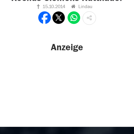
15.10.2014
Lindau
Anzeige