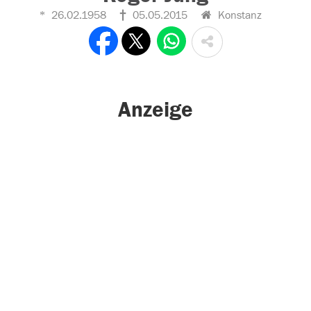
26.02.1958
05.05.2015
Konstanz
Anzeige