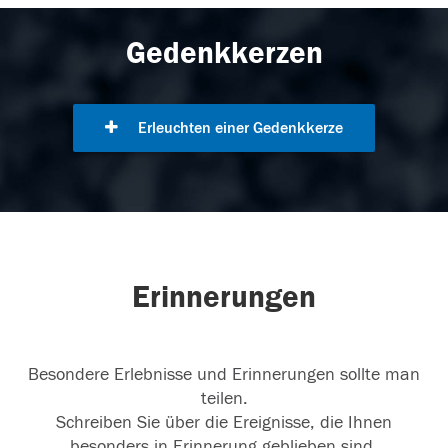
Gedenkkerzen
Erleuchten einer Gedenkkerze
Erinnerungen
Besondere Erlebnisse und Erinnerungen sollte man
teilen.
Schreiben Sie über die Ereignisse, die Ihnen
besonders in Erinnerung geblieben sind.