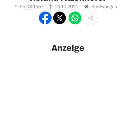
25.08.1957
24.10.2024
Herdwangen
Anzeige