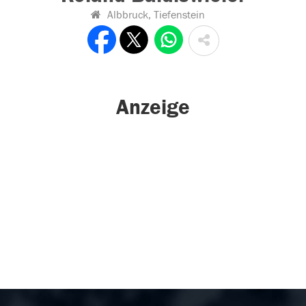
Albbruck, Tiefenstein
Anzeige