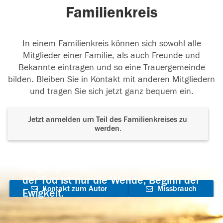
Familienkreis
In einem Familienkreis können sich sowohl alle
Mitglieder einer Familie, als auch Freunde und
Bekannte eintragen und so eine Trauergemeinde
bilden. Bleiben Sie in Kontakt mit anderen Mitgliedern
und tragen Sie sich jetzt ganz bequem ein.
Jetzt anmelden um Teil des Familienkreises zu
werden.
Der Tod ist nicht das Ende, nicht die
Vergänglichkeit,
der Tod ist nur die Wende, Beginn der
Kontakt zum Autor
Missbrauch
Ewigkeit.
aufnehmen
melden