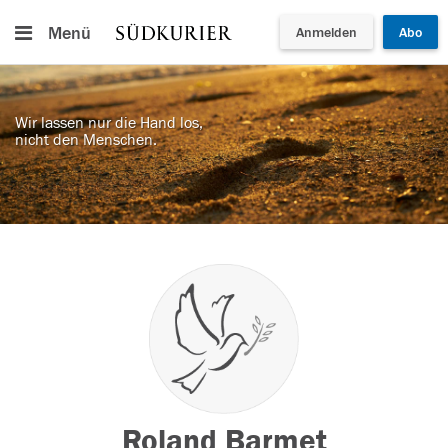
Menü
Anmelden
Abo
Wir lassen nur die Hand los,
nicht den Menschen.
Roland Barmet