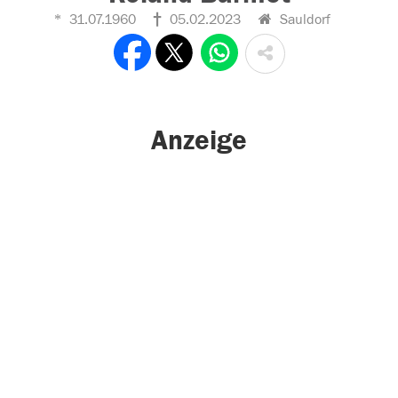
31.07.1960
05.02.2023
Sauldorf
Anzeige