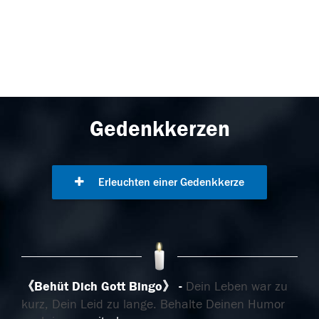
Gedenkkerzen
Erleuchten einer Gedenkkerze
《Behüt Dich Gott Bingo》
Dein Leben war zu
kurz, Dein Leid zu lange. Behalte Deinen Humor