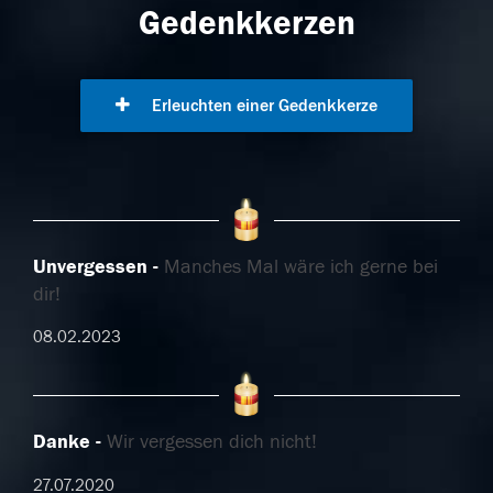
Gedenkkerzen
Erleuchten einer Gedenkkerze
Unvergessen
Manches Mal wäre ich gerne bei
dir!
08.02.2023
Danke
Wir vergessen dich nicht!
27.07.2020