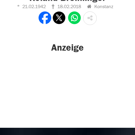
21.02.1942
18.02.2018
Konstanz
Anzeige