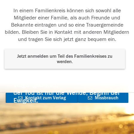
In einem Familienkreis können sich sowohl alle
Mitglieder einer Familie, als auch Freunde und
Bekannte eintragen und so eine Trauergemeinde
bilden. Bleiben Sie in Kontakt mit anderen Mitgliedern
und tragen Sie sich jetzt ganz bequem ein.
Jetzt anmelden um Teil des Familienkreises zu
werden.
Der Tod ist nicht das Ende, nicht die
Vergänglichkeit,
der Tod ist nur die Wende, Beginn der
Kontakt zum Verlag
Missbrauch
Ewigkeit.
aufnehmen
melden