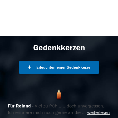
Gedenkkerzen
Erleuchten einer Gedenkkerze
Für Roland
Viel zu früh.......doch unvergessen.
Ich erinnere mich noch gerne an die
...
weiterlesen