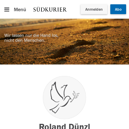
Menü
Anmelden
Abo
Wir lassen nur die Hand los,
nicht den Menschen.
Roland Dünzl