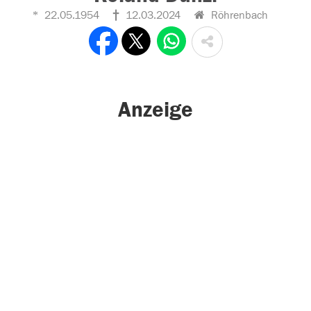
22.05.1954
12.03.2024
Röhrenbach
Anzeige