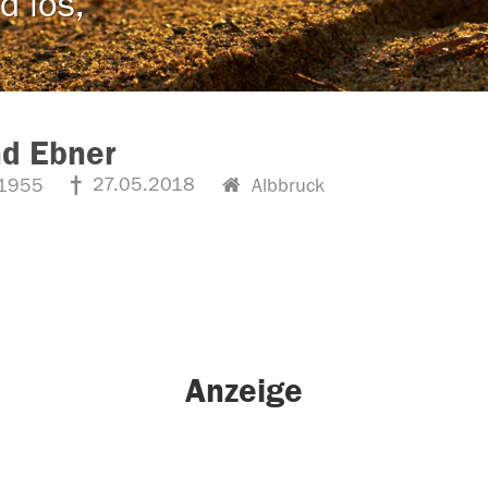
d los,
nd Ebner
27.05.2018
1955
Albbruck
Anzeige