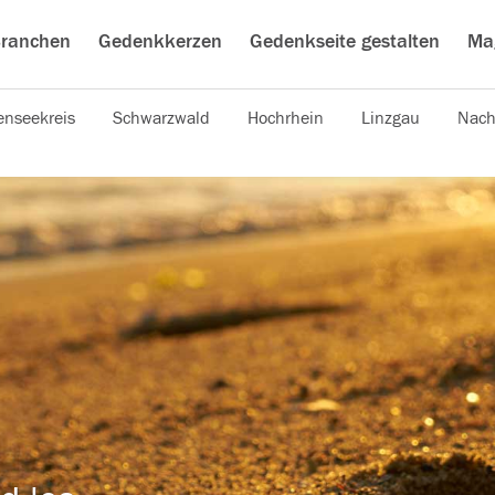
ranchen
Gedenkkerzen
Gedenkseite gestalten
Ma
nseekreis
Schwarzwald
Hochrhein
Linzgau
Nach