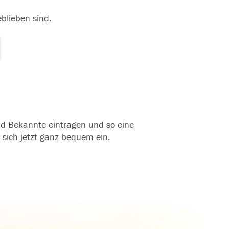
eblieben sind.
und Bekannte eintragen und so eine
 sich jetzt ganz bequem ein.