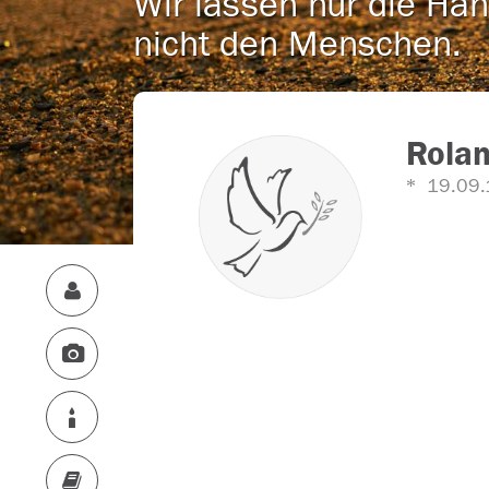
Wir lassen nur die Han
nicht den Menschen.
Rola
19.09.