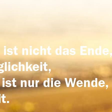
 ist nicht das Ende,
lichkeit,
 ist nur die Wende,
t.