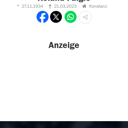
27.11.1934
21.03.2023
Konstanz
Anzeige