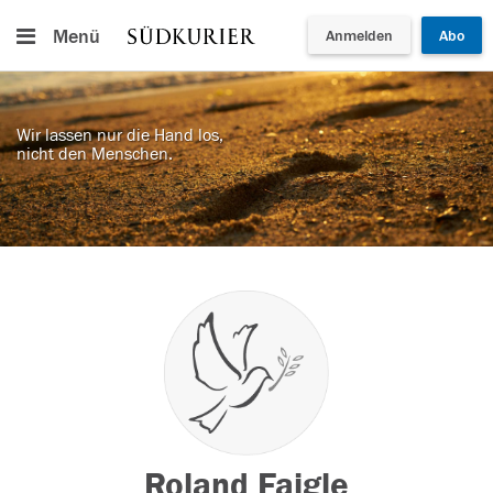
Menü
Anmelden
Abo
Wir lassen nur die Hand los,
nicht den Menschen.
Roland Faigle