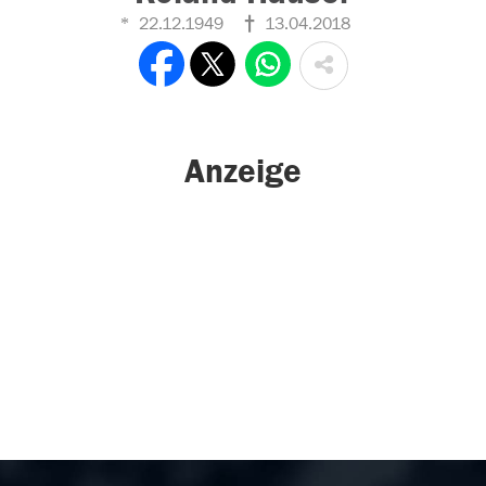
22.12.1949
13.04.2018
Anzeige