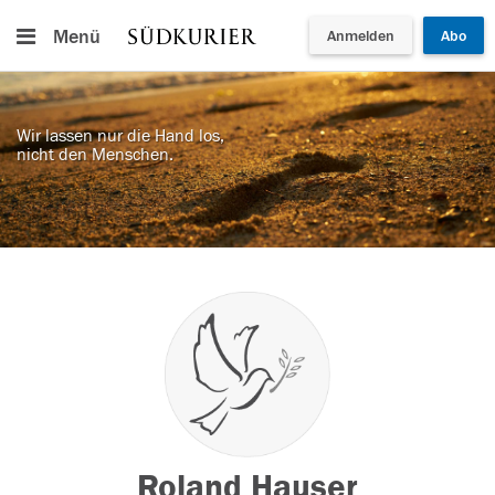
Menü
Anmelden
Abo
Wir lassen nur die Hand los,
nicht den Menschen.
Roland Hauser