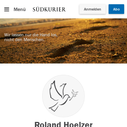
Menü
Anmelden
Abo
Wir lassen nur die Hand los,
nicht den Menschen.
Roland Hoelzer