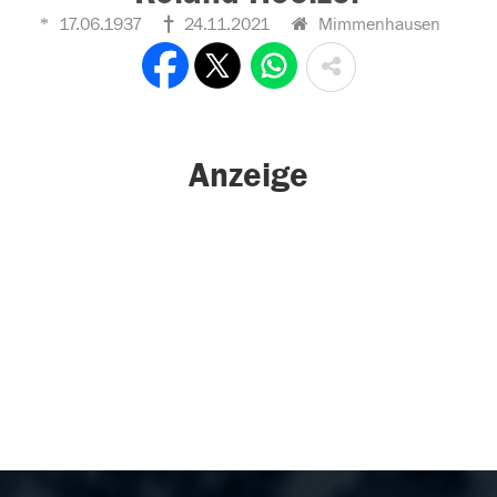
17.06.1937
24.11.2021
Mimmenhausen
Anzeige