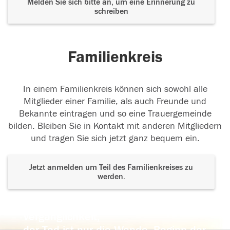
Melden Sie sich bitte an, um eine Erinnerung zu
schreiben
Familienkreis
In einem Familienkreis können sich sowohl alle
Mitglieder einer Familie, als auch Freunde und
Bekannte eintragen und so eine Trauergemeinde
bilden. Bleiben Sie in Kontakt mit anderen Mitgliedern
und tragen Sie sich jetzt ganz bequem ein.
Jetzt anmelden um Teil des Familienkreises zu
werden.
Der Tod ist nicht das Ende, nicht die
Vergänglichkeit,