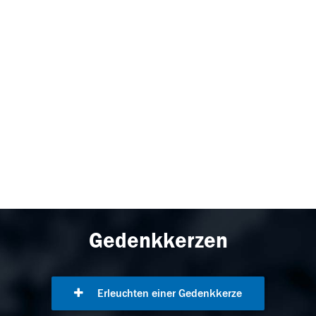
Gedenkkerzen
Erleuchten einer Gedenkkerze