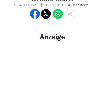
24.09.1952
05.10.2018
Konstanz
Anzeige