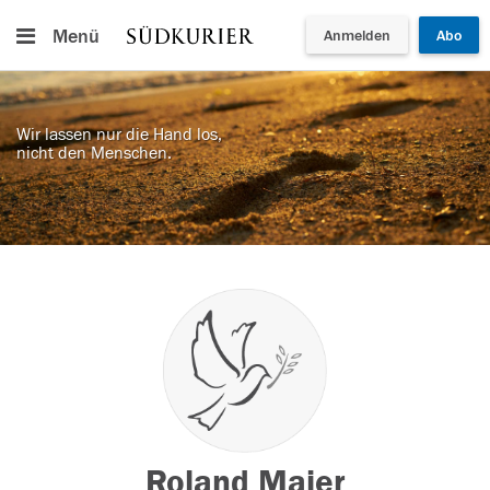
Menü
Anmelden
Abo
Wir lassen nur die Hand los,
nicht den Menschen.
Roland Maier