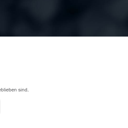
eblieben sind.