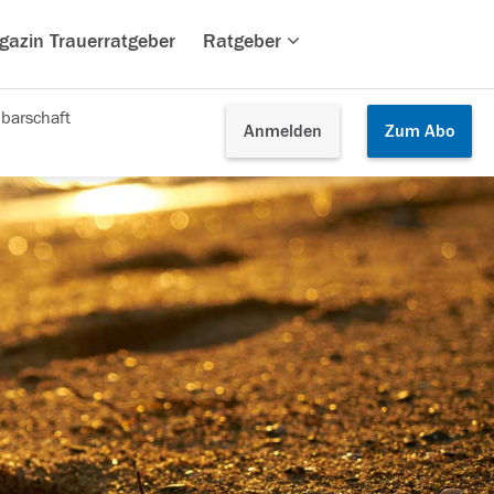
gazin Trauerratgeber
Ratgeber
barschaft
Anmelden
Zum
Abo