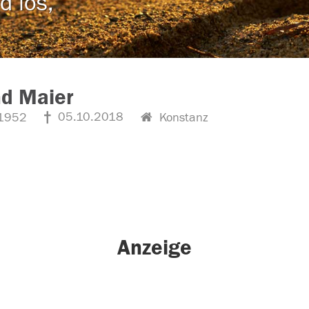
d los,
nd Maier
05.10.2018
1952
Konstanz
Anzeige