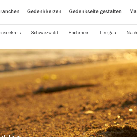
ranchen
Gedenkkerzen
Gedenkseite gestalten
Ma
nseekreis
Schwarzwald
Hochrhein
Linzgau
Nach