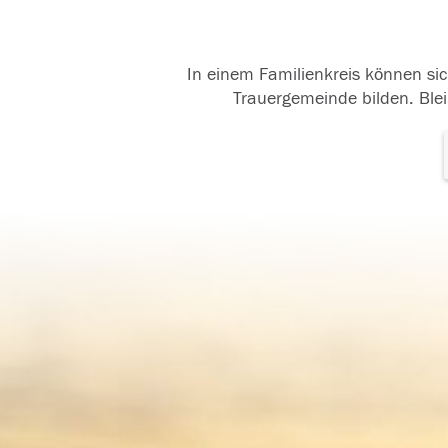
In einem Familienkreis können sic
Trauergemeinde bilden. Blei