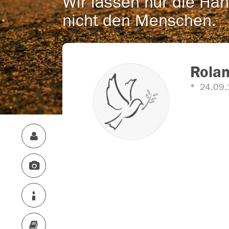
Wir lassen nur die Han
nicht den Menschen.
Rola
24.09.