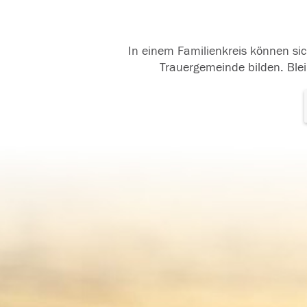
In einem Familienkreis können sic
Trauergemeinde bilden. Blei