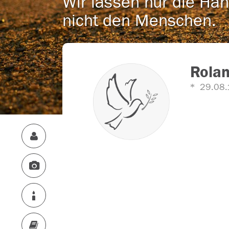
Wir lassen nur die Han
nicht den Menschen.
Rola
29.08.