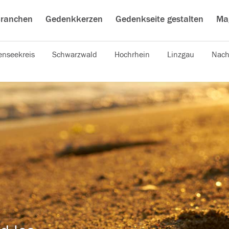
ranchen
Gedenkkerzen
Gedenkseite gestalten
Ma
nseekreis
Schwarzwald
Hochrhein
Linzgau
Nach