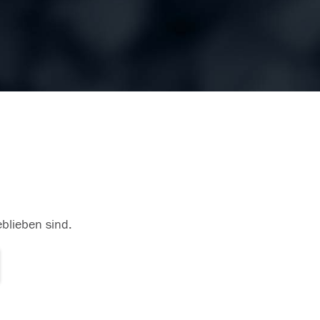
eblieben sind.