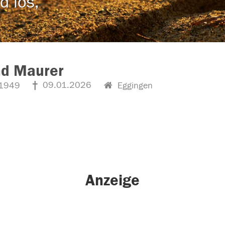
d los,
nd Maurer
09.01.2026
1949
Eggingen
Anzeige